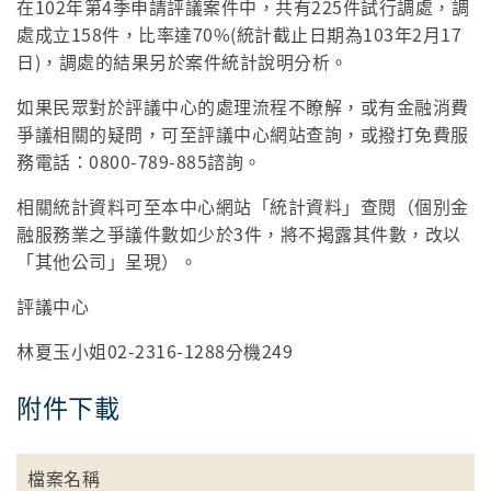
在102年第4季申請評議案件中，共有225件試行調處，調
處成立158件，比率達70%(統計截止日期為103年2月17
日)，調處的結果另於案件統計說明分析。
如果民眾對於評議中心的處理流程不瞭解，或有金融消費
爭議相關的疑問，可至評議中心網站查詢，或撥打免費服
務電話：0800-789-885諮詢。
相關統計資料可至本中心網站「統計資料」查閱（個別金
融服務業之爭議件數如少於3件，將不揭露其件數，改以
「其他公司」呈現）。
評議中心
林夏玉小姐02-2316-1288分機249
附件下載
檔案名稱