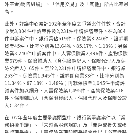
外基金)銷售糾紛」、「信用交易」及「其他」所占比率最
高。
此外，評議中心累計102年全年度之爭議案件件數，合計
收受3,804件申訴案件及2,231件申請評議案件。在3,804
件申訴案件中，銀行業佔519件、保險業3,240件、證券期
貨業45件，比率分別為13.64%、85.17%、1.18%；另保
險業3,240件申訴案件中，人壽保險業2,496件、產物保險
業679件、保險輔助人（含保險經紀人、保險代理人及保
險公證人）65件。至於2,231件申請評議案件中，銀行業
253件、保險業1,945件、證券期貨業33件，比率分別為
11.34%、87.18%、1.48%；再就保險業1,945件申請評
議案件加以細分，人壽保險業1,495件、產物保險業416
件、保險輔助人（含保險經紀人、保險代理人及保險公證
人）34件。
在102年全年度主要爭議類型中，銀行業爭議案件以「業
務招攬爭議」、「未遵循服務規範」及「開戶或掛失或帳
務處理爭議」，人壽保險業理賠類爭議案件以「必要性醫