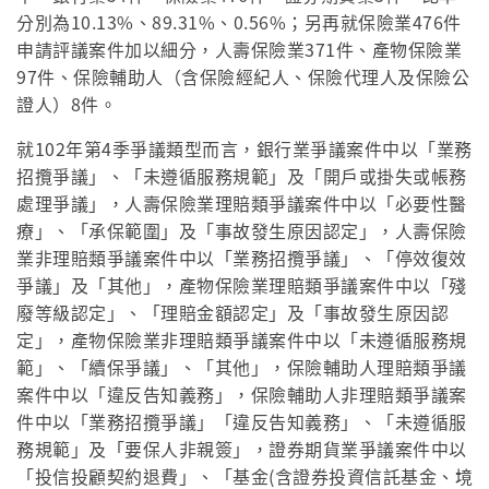
分別為10.13%、89.31%、0.56%；另再就保險業476件
申請評議案件加以細分，人壽保險業371件、產物保險業
97件、保險輔助人（含保險經紀人、保險代理人及保險公
證人）8件。
就102年第4季爭議類型而言，銀行業爭議案件中以「業務
招攬爭議」、「未遵循服務規範」及「開戶或掛失或帳務
處理爭議」，人壽保險業理賠類爭議案件中以「必要性醫
療」、「承保範圍」及「事故發生原因認定」，人壽保險
業非理賠類爭議案件中以「業務招攬爭議」、「停效復效
爭議」及「其他」，產物保險業理賠類爭議案件中以「殘
廢等級認定」、「理賠金額認定」及「事故發生原因認
定」，產物保險業非理賠類爭議案件中以「未遵循服務規
範」、「續保爭議」、「其他」，保險輔助人理賠類爭議
案件中以「違反告知義務」，保險輔助人非理賠類爭議案
件中以「業務招攬爭議」「違反告知義務」、「未遵循服
務規範」及「要保人非親簽」，證券期貨業爭議案件中以
「投信投顧契約退費」、「基金(含證券投資信託基金、境