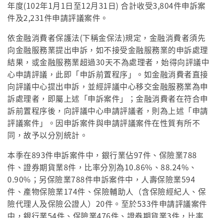
年度(102年1月1日至12月31日) 合計收受3,804件申訴案
件及2,231件申請評議案件。
依金融消費者保護法(下稱金保法)規定，金融消費者須先
向金融服務業提出申訴，如不接受金融服務業的申訴處理
結果，或金融服務業超過30天不為處理者，始得向評議中
心申請評議，此即「申訴前置程序」。如金融消費者直接
向評議中心提出申訴，並經評議中心移交金融服務業為申
訴處理者，即屬上述「申訴案件」；金融消費者在符合申
訴前置程序後，向評議中心申請評議者，則為上述「申請
評議案件」。因申訴案件與申請評議案件在性質有所不
同，故予以分別統計。
本季在893件申訴案件中，銀行業佔97件、保險業788
件、證券期貨業8件，比率分別為10.86%、88.24%、
0.90%；另保險業788件申訴案件中，人壽保險業594
件、產物保險業174件、保險輔助人（含保險經紀人、保
險代理人及保險公證人）20件。至於533件申請評議案件
中，銀行業54件、保險業476件、證券期貨業3件，比率