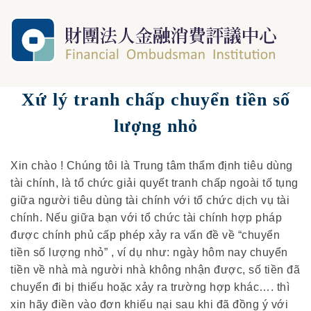
Xứ lý tranh chấp chuyển tiền số
lượng nhỏ
Xin chào ! Chúng tôi là Trung tâm thẩm định tiêu dùng
tài chính, là tổ chức giải quyết tranh chấp ngoài tố tụng
giữa người tiêu dùng tài chính với tổ chức dịch vụ tài
chính. Nếu giữa bạn với tổ chức tài chính hợp pháp
được chính phủ cấp phép xảy ra vấn đề về “chuyển
tiền số lượng nhỏ” , ví dụ như: ngày hôm nay chuyển
tiền về nhà mà người nhà không nhận được, số tiền đã
chuyển đi bị thiếu hoặc xảy ra trường hợp khác…. thì
xin hãy điền vào đơn khiếu nại sau khi đã đồng ý với