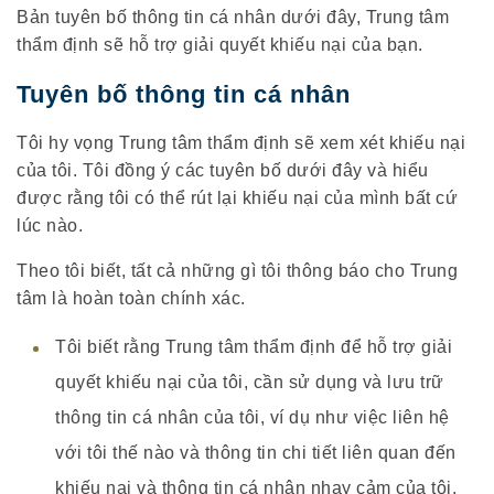
Bản tuyên bố thông tin cá nhân dưới đây, Trung tâm
thẩm định sẽ hỗ trợ giải quyết khiếu nại của bạn.
Tuyên bố thông tin cá nhân
Tôi hy vọng Trung tâm thẩm định sẽ xem xét khiếu nại
của tôi. Tôi đồng ý các tuyên bố dưới đây và hiểu
được rằng tôi có thể rút lại khiếu nại của mình bất cứ
lúc nào.
Theo tôi biết, tất cả những gì tôi thông báo cho Trung
tâm là hoàn toàn chính xác.
Tôi biết rằng Trung tâm thẩm định để hỗ trợ giải
quyết khiếu nại của tôi, cần sử dụng và lưu trữ
thông tin cá nhân của tôi, ví dụ như việc liên hệ
với tôi thế nào và thông tin chi tiết liên quan đến
khiếu nại và thông tin cá nhân nhạy cảm của tôi.