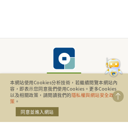
本網站使用Cookies分析技術，若繼續閱覽本網站內
容，即表示您同意我們使用Cookies。更多Cookies
財團法人金融消費評議中心 著作權所有
以及相關政策，請閱讀我們的
隱私權與網站安全政
地址：10041台北市忠孝西路一段四號17樓(崇聖大樓)
策
。
同意並進入網站
電話：886-2-2316-1288