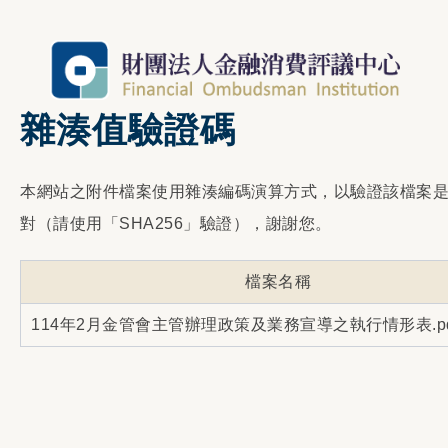
雜湊值驗證碼
本網站之附件檔案使用雜湊編碼演算方式，以驗證該檔案
對（請使用「SHA256」驗證），謝謝您。
檔案名稱
114年2月金管會主管辦理政策及業務宣導之執行情形表.pd