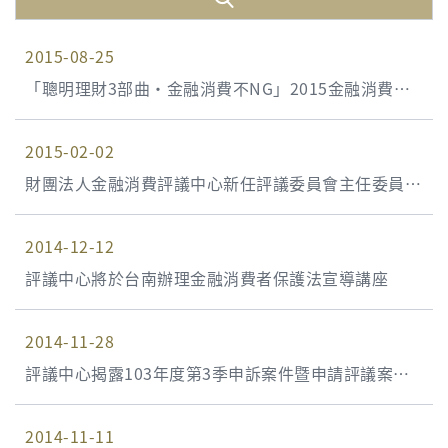
2015-08-25
「聰明理財3部曲‧金融消費不NG」2015金融消費者
宣導講座 8/25台北首場講座已報名額滿 其他場次尚有
2015-02-02
名額 請盡速報名
財團法人金融消費評議中心新任評議委員會主任委員兼
任總經理接任
2014-12-12
評議中心將於台南辦理金融消費者保護法宣導講座
2014-11-28
評議中心揭露103年度第3季申訴案件暨申請評議案件
統計資料
2014-11-11