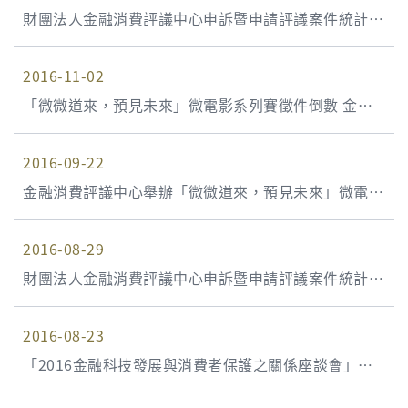
財團法人金融消費評議中心申訴暨申請評議案件統計資
料 105年第3季(105年7月1日至105年9月30日)
2016-11-02
「微微道來，預見未來」微電影系列賽徵件倒數 金融
消費評議中心號召年輕世代拍出零糾紛的未來 用創意
2016-09-22
角逐百萬獎金
金融消費評議中心舉辦「微微道來，預見未來」微電影
系列賽 紮根金融教育
2016-08-29
財團法人金融消費評議中心申訴暨申請評議案件統計資
料 105年第2季(105年4月1日至105年6月30日)
2016-08-23
「2016金融科技發展與消費者保護之關係座談會」圓
滿完成