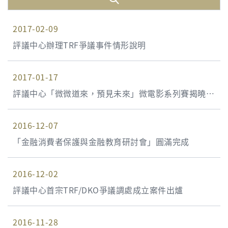
2017-02-09
評議中心辦理TRF爭議事件情形說明
2017-01-17
評議中心「微微道來，預見未來」微電影系列賽揭曉
《鐵門外的佐築先生》勇奪首獎 讓社會關懷延伸至金
2016-12-07
融消費紛爭
「金融消費者保護與金融教育研討會」圓滿完成
2016-12-02
評議中心首宗TRF/DKO爭議調處成立案件出爐
2016-11-28