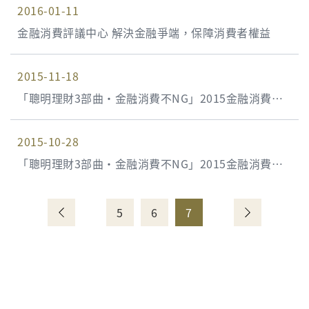
2016-01-11
金融消費評議中心 解決金融爭端，保障消費者權益
2015-11-18
「聰明理財3部曲‧金融消費不NG」2015金融消費者
宣導講座- 解決金融爭端，保障消費者權益
2015-10-28
「聰明理財3部曲‧金融消費不NG」2015金融消費者
宣導講座《8月臺北場》、《9月臺中場》、《10月高
雄場》，民眾反應熱烈！
5
6
7