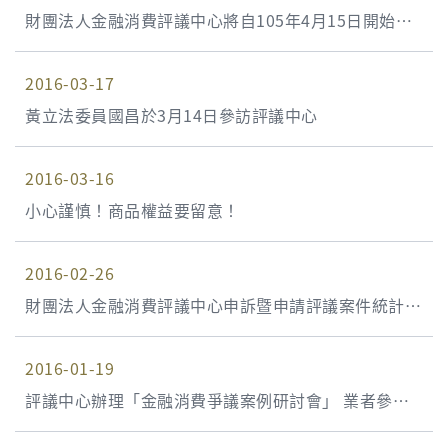
財團法人金融消費評議中心將自105年4月15日開始受
理銀行辦理複雜性高風險衍生性金融商品交易所生爭議
2016-03-17
事件之調處
黃立法委員國昌於3月14日參訪評議中心
2016-03-16
小心謹慎！商品權益要留意！
2016-02-26
財團法人金融消費評議中心申訴暨申請評議案件統計資
料 104年第4季(104年10月1日至104年12月31日)
2016-01-19
評議中心辦理「金融消費爭議案例研討會」 業者參與
踴躍