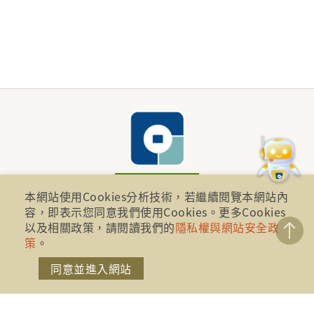
本網站使用Cookies分析技術，若繼續閱覽本網站內
容，即表示您同意我們使用Cookies。更多Cookies
財團法人金融消費評議中心 著作權所有
以及相關政策，請閱讀我們的
隱私權與網站安全政
地址：10041台北市忠孝西路一段四號17樓(崇聖大樓)
策
。
同意並進入網站
電話：886-2-2316-1288