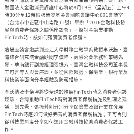
財團法人金融消費評議中心將於8月19日（星期五）上午9
時30分至12時假張榮發基金會國際會議中心801會議室
（台北市中正區中山南路11號）舉辦「2016金融科技發
展與消費者保護之關係座談會」，探討金融業推動
FinTech時，該如何落實消費者保護。
這場座談會邀請到淡江大學財務金融學系教授李沃牆、臺
灣綜合研究院金融顧問李儀坤、壽險公會常務監事劉先
覺、華南銀行副總經理張振芳、臺灣金融科技公司董事長
王可言等人與會座談，並從國際趨勢、保險業、銀行業及
科技業等面向分享經驗及防範措施。
李沃牆及李儀坤將從全球於推展FinTech時之消費者保護
經驗、台灣推動FinTech時對消費者保護措施及監理之建
議；劉先覺、張振芳則分別分享保險業及銀行業在發展
FinTech時應如何做好完善的消費者保護措施；王可言則
從科技業角度分享如何運用金融科技協助消費者保護工
作。