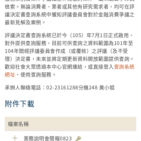
檢索。無論消費者、業者或其他有研究需求者，均可在評
議決定書查詢系統中獲知評議委員會對於金融消費爭議之
最新見解及案例。
評議決定書查詢系統已於今（105）年7月1日正式啟用，
對外提供查詢服務，目前可供查詢之資料範圍為101年至
104年間經評議委員會作成（或覆核）之評議（及不受
理）決定書，未來並將定期更新資料開放範圍提供查詢。
歡迎社會大眾透過本中心官網連結，或直接登入
查詢系統
網址
，使用查詢服務。
承辦人聯絡電話：02-23161288分機248 黃小姐
附件下載
檔案名稱
業務說明會簡報0823