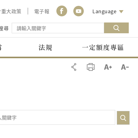
會重大政策
電子報
Language
搜尋
露
法規
一定額度專區