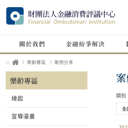
關於我們
金融紛爭解決
:::
樂齡專區
案例分享
案
樂齡專區
類別
緣起
宣導漫畫
202