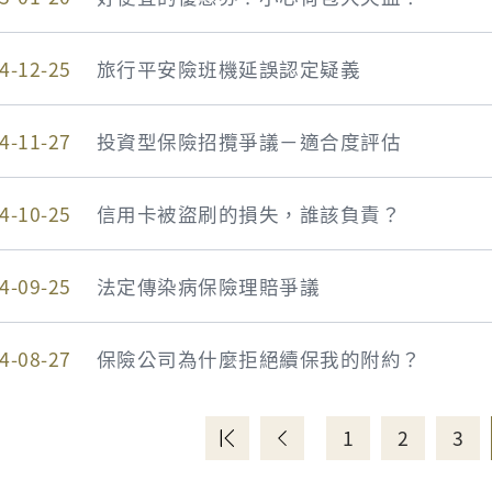
4-12-25
旅行平安險班機延誤認定疑義
4-11-27
投資型保險招攬爭議－適合度評估
4-10-25
信用卡被盜刷的損失，誰該負責？
4-09-25
法定傳染病保險理賠爭議
4-08-27
保險公司為什麼拒絕續保我的附約？
1
2
3