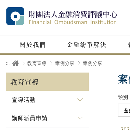
關於我們
金融紛爭解決
:::
教育宣導
案例分享
案例分享
案
教育宣導
類別
宣導活動
講師派員申請
202