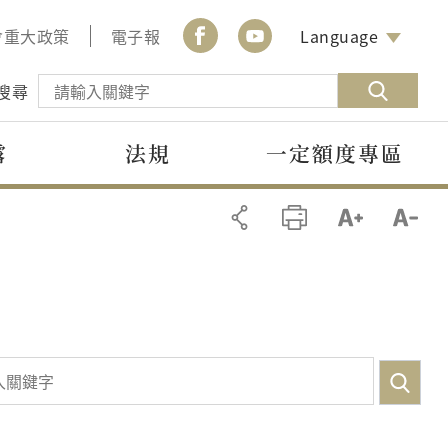
會重大政策
電子報
Language
搜尋
露
法規
一定額度專區