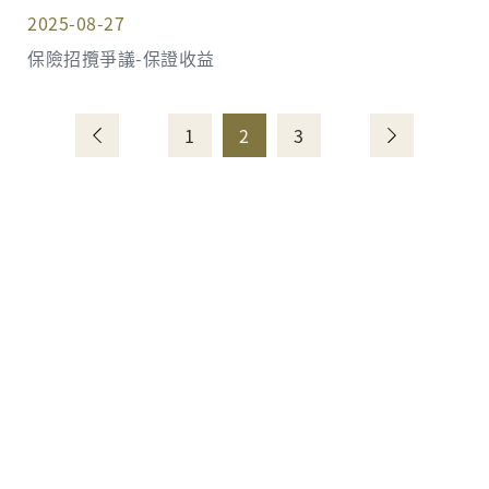
2025-08-27
保險招攬爭議-保證收益
1
2
3