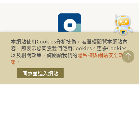
本網站使用Cookies分析技術，若繼續閱覽本網站內
容，即表示您同意我們使用Cookies。更多Cookies
以及相關政策，請閱讀我們的
隱私權與網站安全政
財團法人金融消費評議中心 著作權所有
策
。
地址：10041台北市忠孝西路一段四號17樓(崇聖大樓)
同意並進入網站
電話：886-2-2316-1288
傳真：886-2-2316-1299
金融服務專線：1998
金融消費爭議免費服務專線：0800-789885、0800-
869899