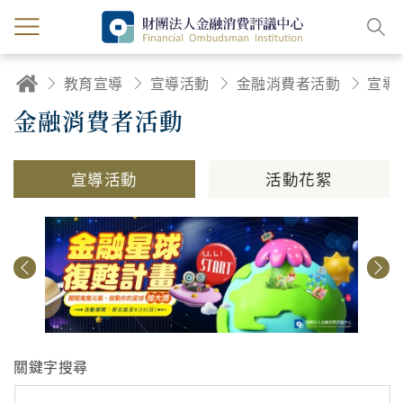
教育宣導
宣導活動
金融消費者活動
宣導
金融消費者活動
宣導活動
活動花絮
關鍵字搜尋