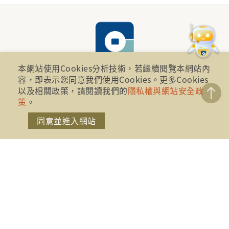
本網站使用Cookies分析技術，若繼續閱覽本網站內
容，即表示您同意我們使用Cookies。更多Cookies
以及相關政策，請閱讀我們的
隱私權與網站安全政
財團法人金融消費評議中心 著作權所有
策
。
地址：10041台北市忠孝西路一段四號17樓(崇聖大樓)
同意並進入網站
電話：886-2-2316-1288
傳真：886-2-2316-1299
金融服務專線：1998
金融消費爭議免費服務專線：0800-789885、0800-
869899