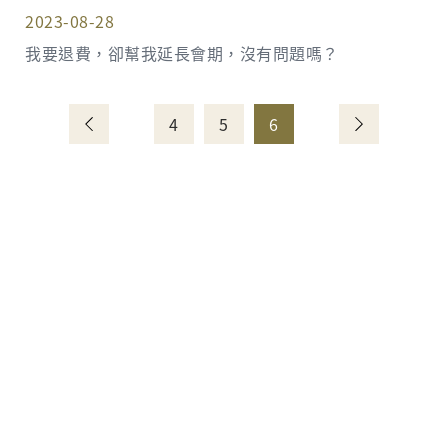
2023-08-28
我要退費，卻幫我延長會期，沒有問題嗎？
4
5
6