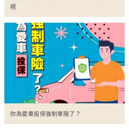
視
你為愛車投保強制車險了？