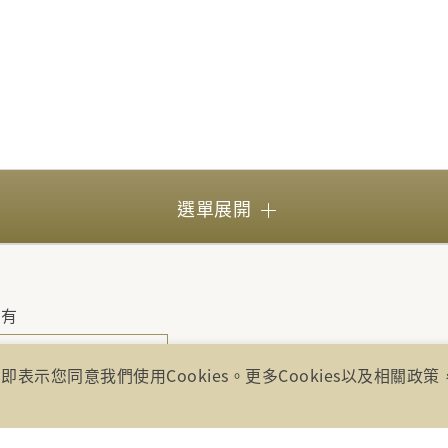
選單展開
所有
號17樓(崇聖大樓)
即表示您同意我們使用Cookies。更多Cookies以及相關政