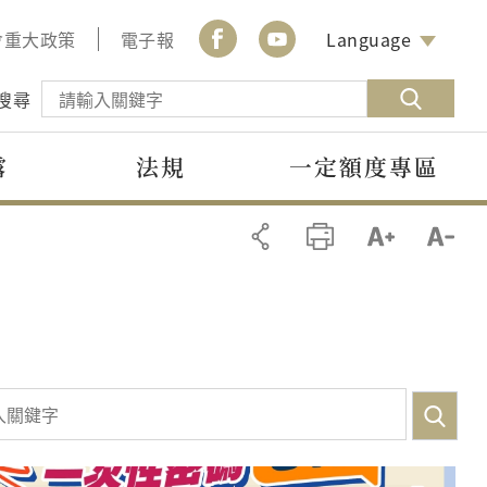
會重大政策
電子報
Language
搜尋
露
法規
一定額度專區