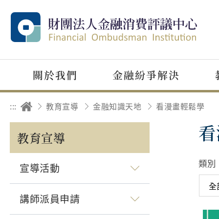
關於我們
金融紛爭解決
:::
教育宣導
金融知識天地
看漫畫輕鬆學
看
教育宣導
類別
宣導活動
講師派員申請