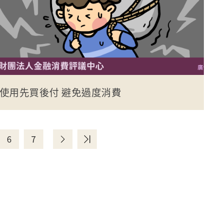
使用先買後付 避免過度消費
6
7