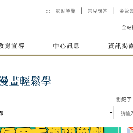
:::
網站導覽
常見問答
金管
全站
教育宣導
中心訊息
資訊揭
漫畫輕鬆學
關鍵字