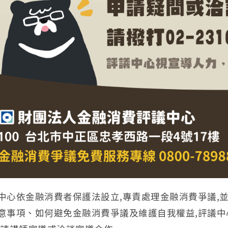
中心依金融消費者保護法設立,專責處理金融消費爭議,
意事項、如何避免金融消費爭議及維護自我權益,評議中