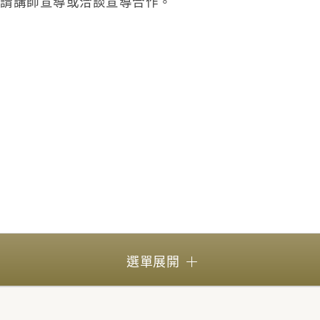
申請講師宣導或洽談宣導合作。
選單展開