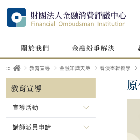
關於我們
金融紛爭解決
:::
教育宣導
金融知識天地
看漫畫輕鬆學
原
教育宣導
宣導活動
講師派員申請