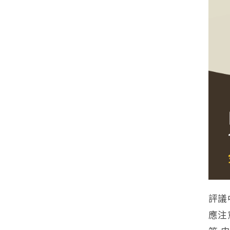
評議
應注