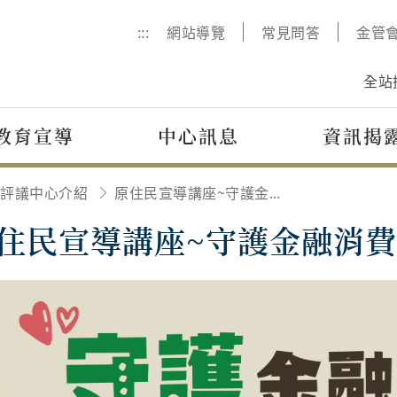
:::
網站導覽
常見問答
金管
全站
教育宣導
中心訊息
資訊揭
評議中心介紹
原住民宣導講座~守護金融消費權益 原來可以申訴和評議
住民宣導講座~守護金融消費