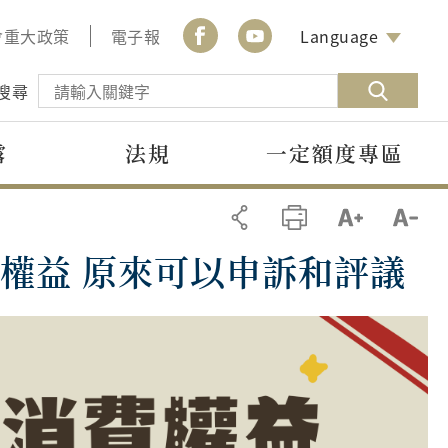
會重大政策
電子報
Language
搜尋
露
法規
一定額度專區
權益 原來可以申訴和評議