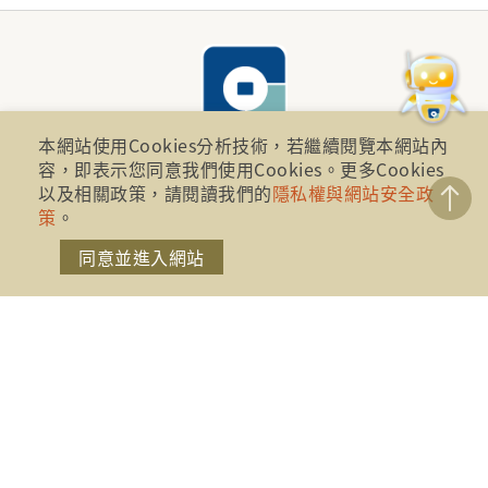
本網站使用Cookies分析技術，若繼續閱覽本網站內
容，即表示您同意我們使用Cookies。更多Cookies
以及相關政策，請閱讀我們的
隱私權與網站安全政
財團法人金融消費評議中心 著作權所有
策
。
地址：10041台北市忠孝西路一段四號17樓(崇聖大樓)
同意並進入網站
電話：886-2-2316-1288
傳真：886-2-2316-1299
金融服務專線：1998
金融消費爭議免費服務專線：0800-789885、0800-
869899