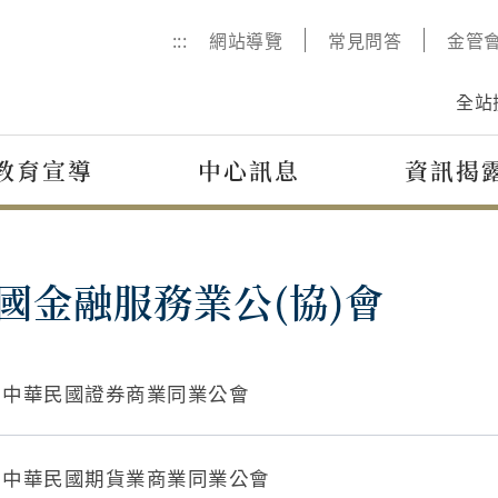
:::
網站導覽
常見問答
金管
全站
教育宣導
中心訊息
資訊揭
國金融服務業公(協)會
中華民國證券商業同業公會
中華民國期貨業商業同業公會