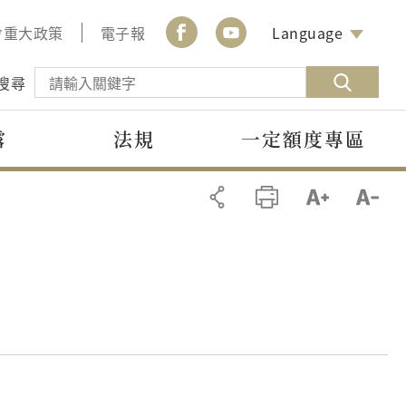
會重大政策
電子報
Language
搜尋
露
法規
一定額度專區