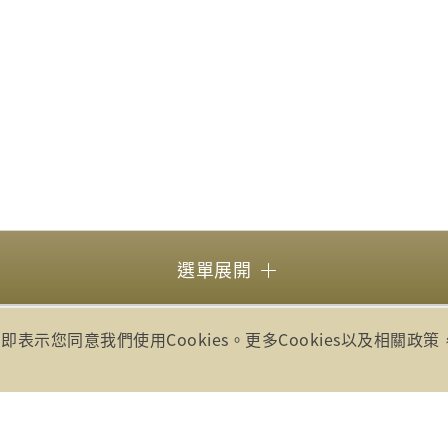
選單展開
即表示您同意我們使用Cookies。更多Cookies以及相關政
所有
號17樓(崇聖大樓)