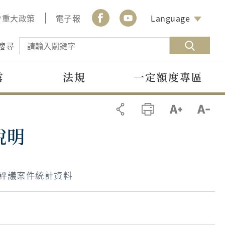
會重大政策
電子報
Language
搜尋
露
法規
一定額度專區
說明
請評議案件統計資料