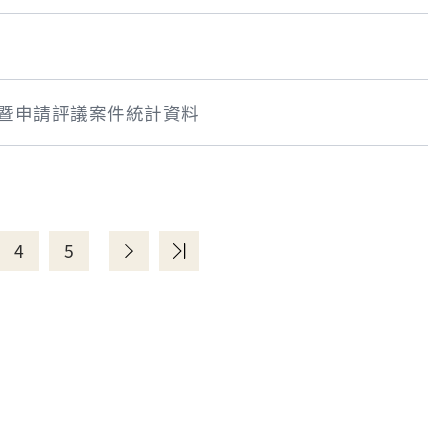
件暨申請評議案件統計資料
4
5