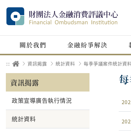
關於我們
金融紛爭解決
:::
資訊揭露
統計資料
每
資訊揭露
政策宣導廣告執行情況
202
統計資料
202