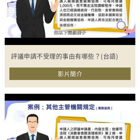
評議申請不受理的事由有哪些？(台語)
影片簡介
收合簡介