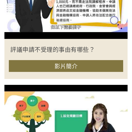
評議申請不受理的事由有哪些？
影片簡介
收合簡介