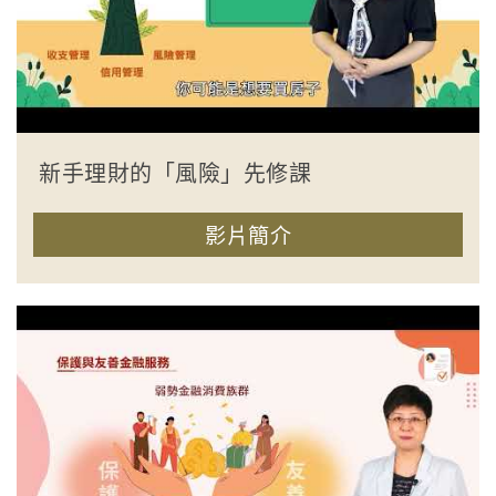
新手理財的「風險」先修課
影片簡介
收合簡介