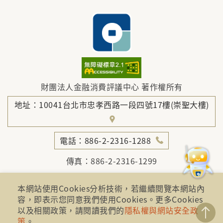
財團法人金融消費評議中心 著作權所有
地址：10041台北市忠孝西路一段四號17樓(崇聖大樓)
電話：886-2-2316-1288
傳真：886-2-2316-1299
金融服務專線：1998
本網站使用Cookies分析技術，若繼續閱覽本網站內
金融消費爭議免費服務專線：0800-789885、0800-
容，即表示您同意我們使用Cookies。更多Cookies
869899
以及相關政策，請閱讀我們的
隱私權與網站安全政
策
。
免費服務專線時間： AM8:30 - PM5:30