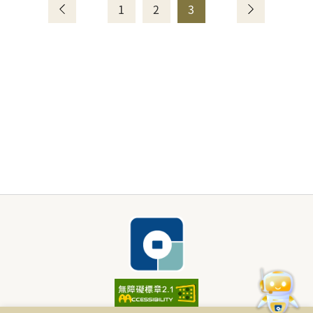
1
2
3