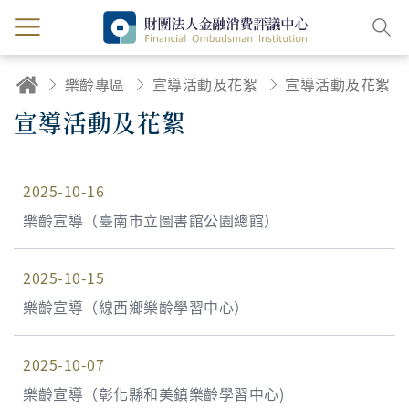
樂齡專區
宣導活動及花絮
宣導活動及花絮
宣導活動及花絮
2025-10-16
樂齡宣導（臺南市立圖書館公園總館）
2025-10-15
樂齡宣導（線西鄉樂齡學習中心）
2025-10-07
樂齡宣導（彰化縣和美鎮樂齡學習中心)