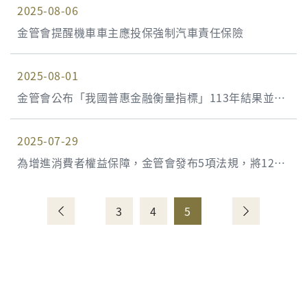
2025-08-06
金管會提醒機車車主應投保強制汽車責任保險
2025-08-01
金管會公布「我國普惠金融衡量指標」113年結果並同
步調整114年衡量指標
2025-07-29
為增進消費者權益保障，金管會發布5項法規，將12家
融資租賃公司納入金融消費者保護法適用
3
4
5