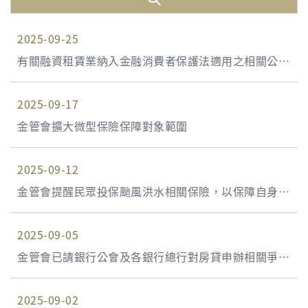
2025-09-25
有關融資租賃業納入金融消費者保護法適用之相關公告
及子法，自114年9月15日生效
2025-09-17
金管會擴大微型保險保障對象範圍
2025-09-12
金管會提醒民眾投保颱風洪水相關保險，以保障自身財
產安全
2025-09-05
金管會已請銀行公會及各銀行總行對房貸申辦相關爭議
案件提供單一申訴窗口
2025-09-02