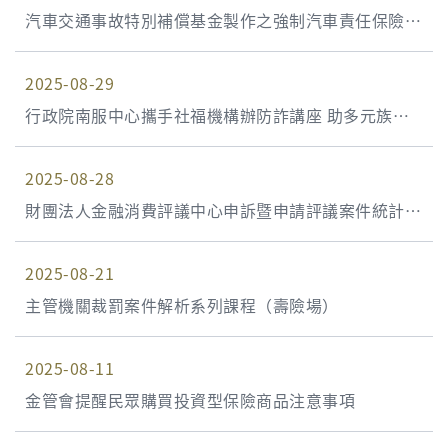
汽車交通事故特別補償基金製作之強制汽車責任保險宣
導短片
2025-08-29
行政院南服中心攜手社福機構辦防詐講座 助多元族群
提升識詐力
2025-08-28
財團法人金融消費評議中心申訴暨申請評議案件統計資
料 114年第2季(114年4月1日至114年6月30日)
2025-08-21
主管機關裁罰案件解析系列課程（壽險場）
2025-08-11
金管會提醒民眾購買投資型保險商品注意事項