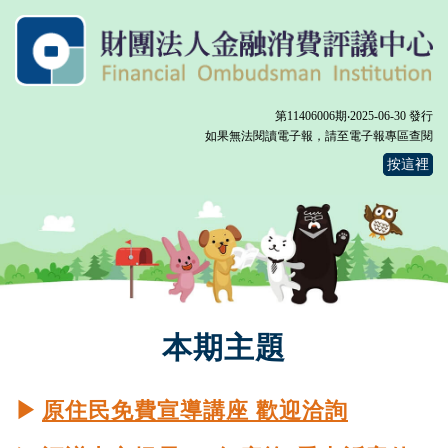
第11406006期‧2025-06-30 發行
如果無法閱讀電子報，請至電子報專區查閱
按這裡
本期主題
▶
原住民免費宣導講座 歡迎洽詢