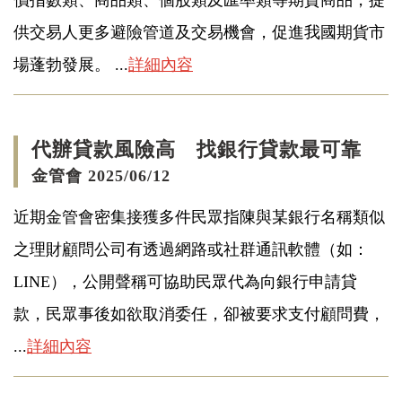
價指數類、商品類、個股類及匯率類等期貨商品，提
供交易人更多避險管道及交易機會，促進我國期貨市
場蓬勃發展。 ...
詳細內容
代辦貸款風險高 找銀行貸款最可靠
金管會 2025/06/12
近期金管會密集接獲多件民眾指陳與某銀行名稱類似
之理財顧問公司有透過網路或社群通訊軟體（如：
LINE），公開聲稱可協助民眾代為向銀行申請貸
款，民眾事後如欲取消委任，卻被要求支付顧問費，
...
詳細內容