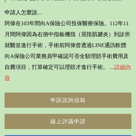
申請人怎麼說…
阿偉在103年間向A保險公司投保醫療保險。112年11
月間阿偉因為右側中指板機指（屈指肌腱炎）到診所
就醫並進行手術，手術前阿偉曾透過LINE通訊軟體
向A保險公司業務員甲確認可否全額理賠手術費用及
自費項目，打算確定可以理賠才進行手術。 ...
詳細內
容
申訴諮詢信箱
線上評議申請