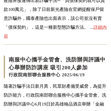
產險界接連傳出新詐騙手法─「買債保契約就可以貸
款100萬元」，除了日前新光產險在官網提醒保戶留
意詐騙外，國泰產險也出面表示，該公司並沒有賣
「債保契約」，這是一種新型態詐騙方法。 ...
詳細內
容
南服中心攜手金管會、洗防辦與評議中
心舉辦防詐講座 吸引200人參加
行政院南部聯合服務中心 2025/06/19
隨著詐騙手法日新月異，民眾財產備受威脅，為提升
防詐能力，行政院南部聯合服務中心攜手金管會、洗
防辦與評議中心6月19日於高雄翰品酒店舉辦「金融