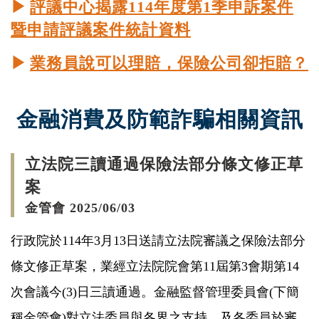
▶
評議中心揭露114年度第1季申訴案件
暨申請評議案件統計資料
▶
業務員說可以理賠，保險公司卻拒賠？
金融消費及防範詐騙相關資訊
立法院三讀通過保險法部分條文修正草
案
金管會 2025/06/03
行政院於114年3月13日送請立法院審議之保險法部分
條文修正草案，業經立法院院會第11屆第3會期第14
次會議今(3)日三讀通過。金融監督管理委員會(下簡
稱金管會)對立法委員與各界之支持，及各委員於審