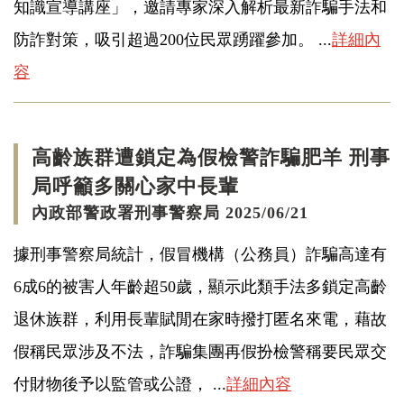
知識宣導講座」，邀請專家深入解析最新詐騙手法和
防詐對策，吸引超過200位民眾踴躍參加。 ...
詳細內
容
高齡族群遭鎖定為假檢警詐騙肥羊 刑事
局呼籲多關心家中長輩
內政部警政署刑事警察局 2025/06/21
據刑事警察局統計，假冒機構（公務員）詐騙高達有
6成6的被害人年齡超50歲，顯示此類手法多鎖定高齡
退休族群，利用長輩賦閒在家時撥打匿名來電，藉故
假稱民眾涉及不法，詐騙集團再假扮檢警稱要民眾交
付財物後予以監管或公證， ...
詳細內容