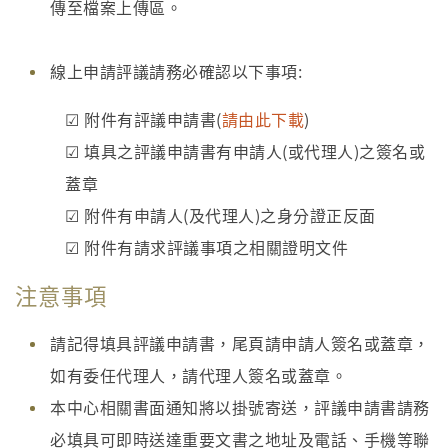
傳至檔案上傳區。
線上申請評議請務必確認以下事項:
☑ 附件有評議申請書(
請由此下載
)
☑ 填具之評議申請書有申請人(或代理人)之簽名或
蓋章
☑ 附件有申請人(及代理人)之身分證正反面
☑ 附件有請求評議事項之相關證明文件
注意事項
請記得填具評議申請書，尾頁請申請人簽名或蓋章，
如有委任代理人，請代理人簽名或蓋章。
本中心相關書面通知將以掛號寄送，評議申請書請務
必填具可即時送達重要文書之地址及電話、手機等聯