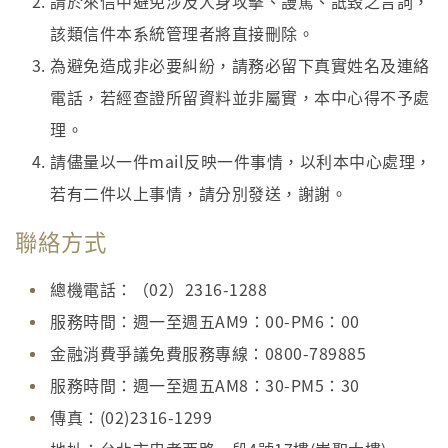
請於來信中避免涉及人身攻擊、謾罵、詆毀之言詞，
該類信件本系統管理者將直接刪除。
為避免造成非必要糾紛，請務必留下真實姓名及連絡
電話，若經查證所留資料並非屬實，本中心得不予處
理。
請儘量以一件mail反映一件事情，以利本中心處理，
若有二件以上事情，請分別發送，謝謝。
聯絡方式
總機電話：（02）2316-1288
服務時間：週一至週五AM9：00-PM6：00
金融消費爭議免費服務專線：0800-789885
服務時間：週一至週五AM8：30-PM5：30
傳真：(02)2316-1299