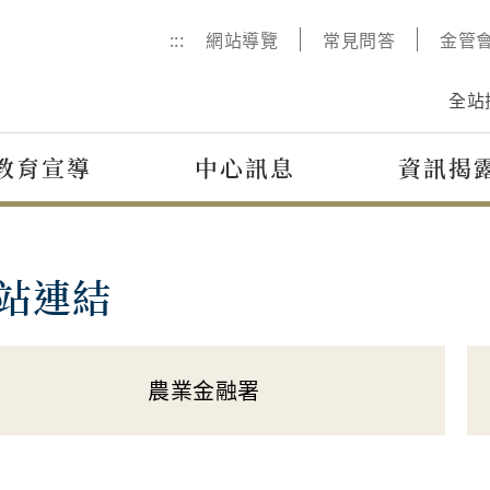
:::
網站導覽
常見問答
金管
全站
教育宣導
中心訊息
資訊揭
站連結
農業金融署