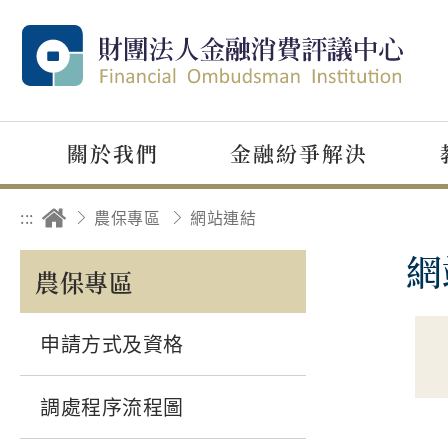
關於我們
金融紛爭解決
:::
農保專區
網站連結
網
農保專區
申請方式及資格
調處程序流程圖