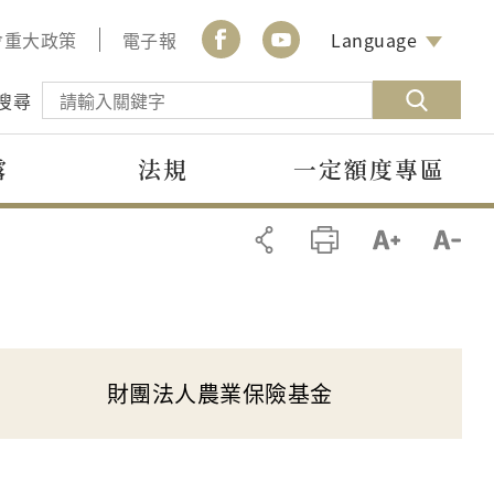
會重大政策
電子報
Language
搜尋
露
法規
一定額度專區
財團法人農業保險基金