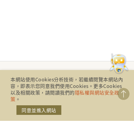
本網站使用Cookies分析技術，若繼續閱覽本網站內
容，即表示您同意我們使用Cookies。更多Cookies
以及相關政策，請閱讀我們的
隱私權與網站安全政
策
。
同意並進入網站
財團法人金融消費評議中心 著作權所有
地址：10041台北市忠孝西路一段四號17樓(崇聖大樓)