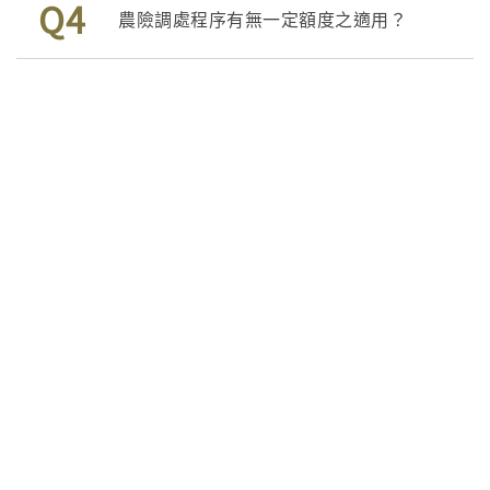
Q4
農險調處程序有無一定額度之適用？