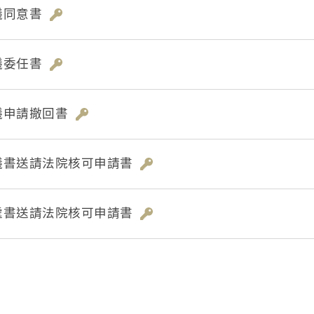
議同意書
議委任書
議申請撤回書
議書送請法院核可申請書
處書送請法院核可申請書