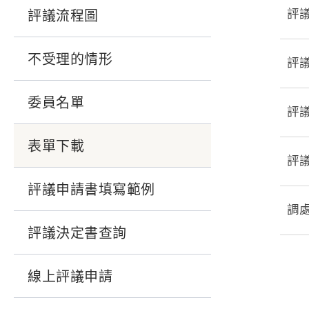
評
評議流程圖
不受理的情形
評
委員名單
評
表單下載
評
評議申請書填寫範例
調
評議決定書查詢
線上評議申請