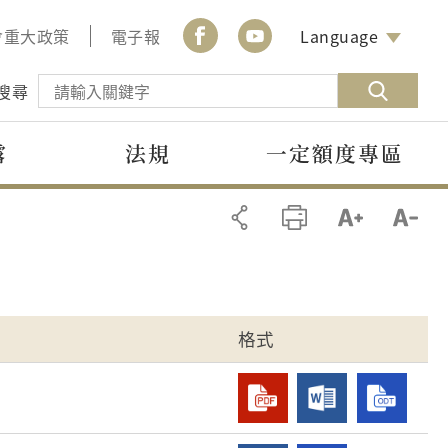
會重大政策
電子報
Language
搜尋
露
法規
一定額度專區
格式