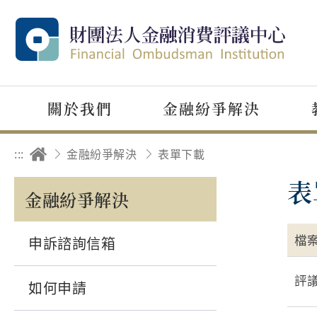
關於我們
金融紛爭解決
:::
金融紛爭解決
表單下載
表
金融紛爭解決
檔
申訴諮詢信箱
評
如何申請