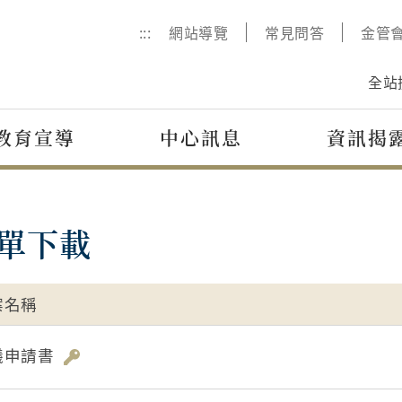
:::
網站導覽
常見問答
金管
全站
教育宣導
中心訊息
資訊揭
單下載
案名稱
議申請書