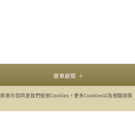
選單展開
即表示您同意我們使用Cookies。更多Cookies以及相關政
所有
號17樓(崇聖大樓)