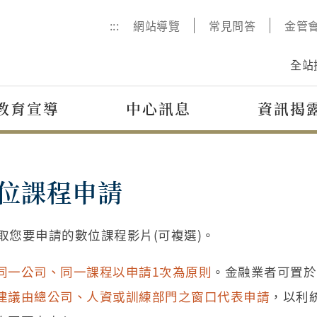
:::
網站導覽
常見問答
金管
全站
教育宣導
中心訊息
資訊揭
位課程申請
取您要申請的數位課程影片(可複選)。
同一公司、同一課程以申請1次為原則
。金融業者可置於
建議由總公司、人資或訓練部門之窗口代表申請
，以利