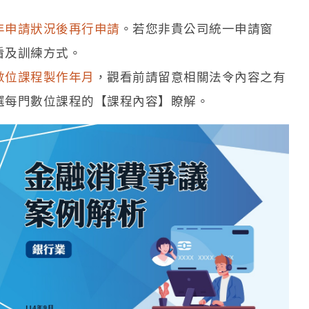
年申請狀況後再行申請
。若您非貴公司統一申請窗
看及訓練方式。
數位課程製作年月
，觀看前請留意相關法令內容之有
選每門數位課程的【課程內容】瞭解。