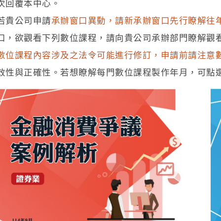
次回覆本中心。
若貴公司申請
承辦窗口異動，請新承辦窗口先行瞭解往
口，欲觀看下列數位課程，請向貴公司承辦部門瞭解觀
數位課程內容涉及之法令可能進行修訂，申請前請注意
效性與正確性。若想瞭解每門數位課程製作年月，可點