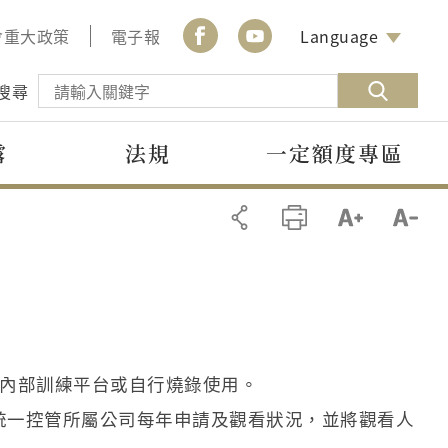
會重大政策
電子報
Language
搜尋
露
法規
一定額度專區
內部訓練平台或自行燒錄使用。
統一控管所屬公司每年申請及觀看狀況，並將觀看人