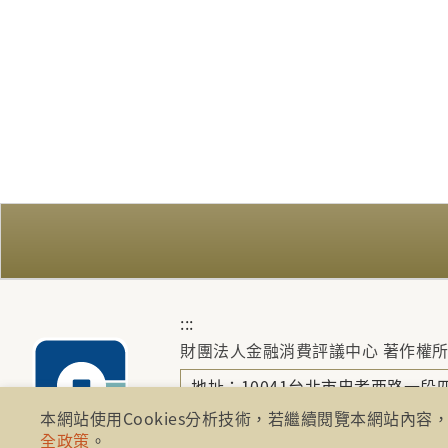
:::
財團法人金融消費評議中心 著作權
地址：10041台北市忠孝西路一段四
本網站使用Cookies分析技術，若繼續閱覽本網站內容，
電話：886-2-2316-1288
全政策
。