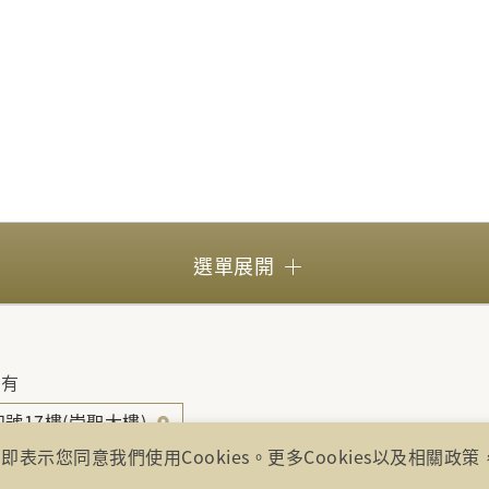
選單展開
所有
號17樓(崇聖大樓)
即表示您同意我們使用Cookies。更多Cookies以及相關政