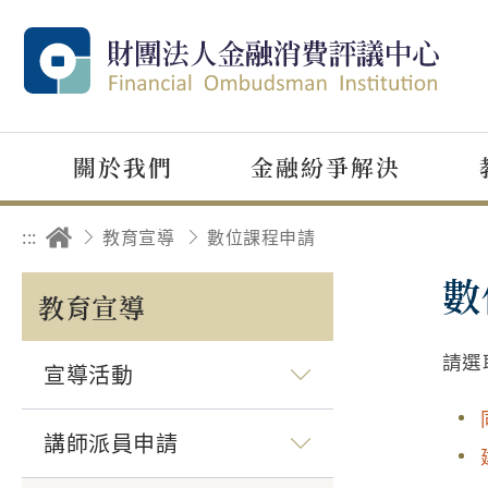
關於我們
金融紛爭解決
:::
教育宣導
數位課程申請
數
教育宣導
請選
宣導活動
講師派員申請