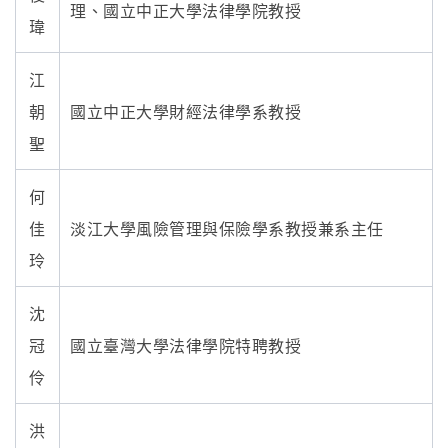
理、國立中正大學法律學院教授
瑋
江
朝
國立中正大學財經法律學系教授
聖
何
佳
淡江大學風險管理與保險學系教授兼 系主任
玲
沈
冠
國立臺灣大學法律學院特聘教授
伶
洪