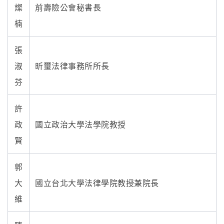
燦
前壽險公會秘書長
楠
張
淑
昕璽法律事務所所長
芬
許
政
國立政治大學法學院教授
賢
郭
大
國立台北大學法律學院教授兼院長
維