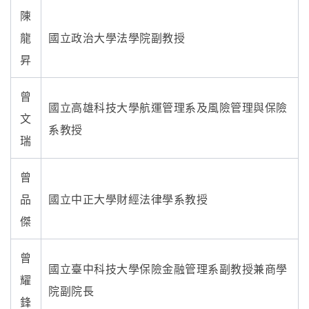
陳
龍
國立政治大學法學院副教授
昇
曾
國立高雄科技大學航運管理系及風險管理與保險
文
系教授
瑞
曾
品
國立中正大學財經法律學系教授
傑
曾
國立臺中科技大學保險金融管理系副教授兼商學
耀
院副院長
鋒