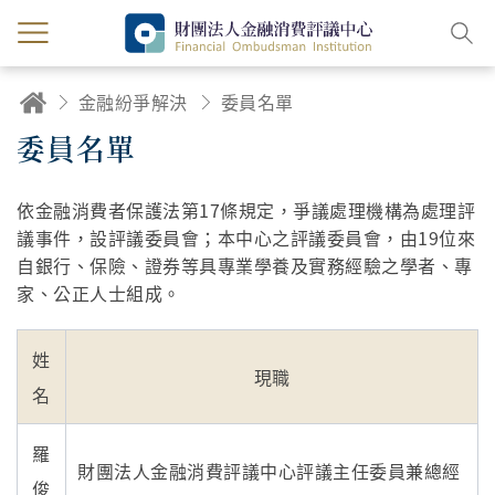
金融紛爭解決
委員名單
委員名單
依金融消費者保護法第17條規定，爭議處理機構為處理評
議事件，設評議委員會；本中心之評議委員會，由19位來
自銀行、保險、證券等具專業學養及實務經驗之學者、專
家、公正人士組成。
姓
現職
名
羅
財團法人金融消費評議中心評議主任委員兼總經
俊