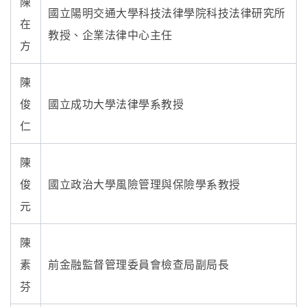
陳
國立陽明交通大學科技法律學院科技法律研究所
在
教授、企業法律中心主任
方
陳
俊
國立成功大學法律學系教授
仁
陳
俊
國立政治大學風險管理與保險學系教授
元
陳
素
前金融監督管理委員會檢查局副局長
芬