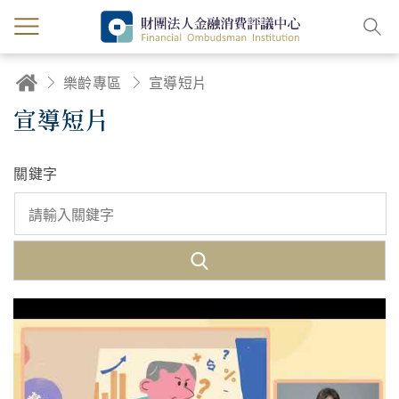
樂齡專區
宣導短片
宣導短片
關鍵字