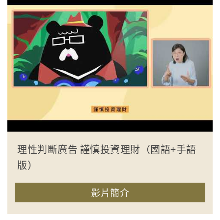
理性判斷廣告 謹慎投資理財（國語+手語
版）
影片簡介
收合簡介