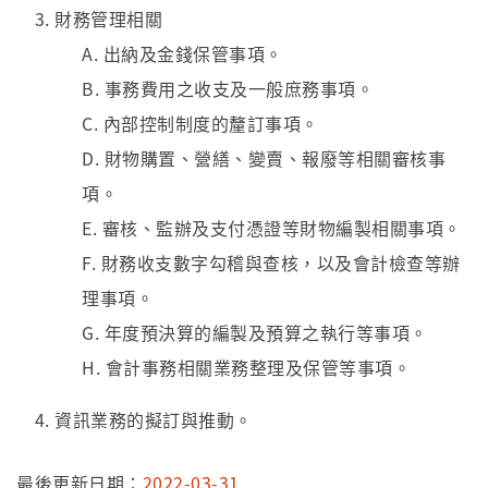
財務管理相關
A. 出納及金錢保管事項。
B. 事務費用之收支及一般庶務事項。
C. 內部控制制度的釐訂事項。
D. 財物購置、營繕、變賣、報廢等相關審核事
項。
E. 審核、監辦及支付憑證等財物編製相關事項。
F. 財務收支數字勾稽與查核，以及會計檢查等辦
理事項。
G. 年度預決算的編製及預算之執行等事項。
H. 會計事務相關業務整理及保管等事項。
資訊業務的擬訂與推動。
最後更新日期：
2022-03-31