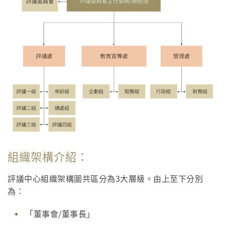
組織架構介紹：
評議中心組織架構圖共區分為3大層級。由上至下分別
為：
「董事會/董事長」