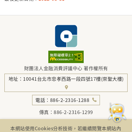
財團法人金融消費評議中心 著作權所有
地址：10041台北市忠孝西路一段四號17樓(崇聖大樓)
電話：886-2-2316-1288
傳真：886-2-2316-1299
金融服務專線：1998
本網站使用Cookies分析技術，若繼續閱覽本網站內
金融消費爭議免費服務專線：0800-789885、0800-