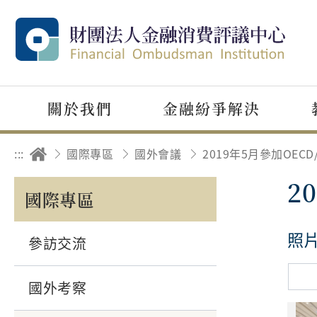
關於我們
金融紛爭解決
:::
國際專區
國外會議
2
國際專區
照
參訪交流
國外考察