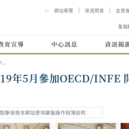
:::
網站導覽
常見問答
金管
全站
教育宣導
中心訊息
資訊揭
2019年5月參加OECD/INFE 開普敦全球會議(南非)
019年5月參加OECD/INF
片
點擊檢視本網站使用鍵盤操作相簿說明：