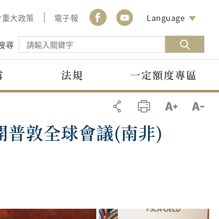
會重大政策
電子報
Language
搜尋
露
法規
一定額度專區
E 開普敦全球會議(南非)