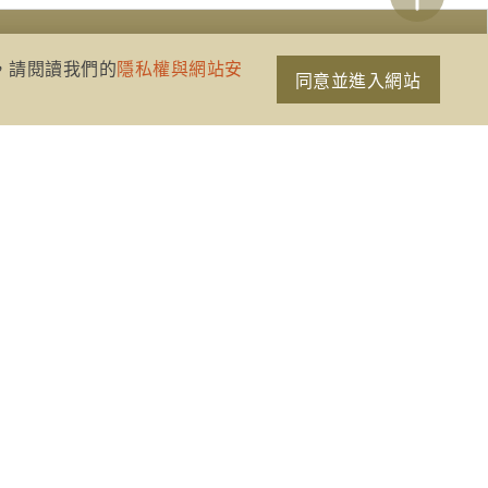
策，請閱讀我們的
隱私權與網站安
同意並進入網站
網站資訊開放宣告
隱私權與網站安全政策
聯絡我們