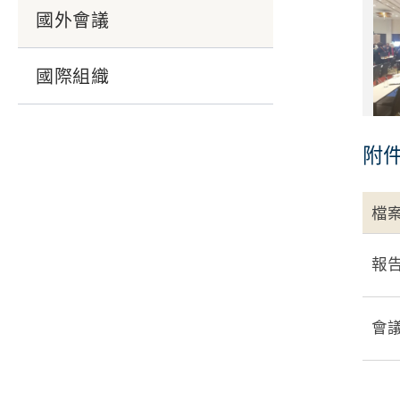
國外會議
國際組織
附
檔
報
會