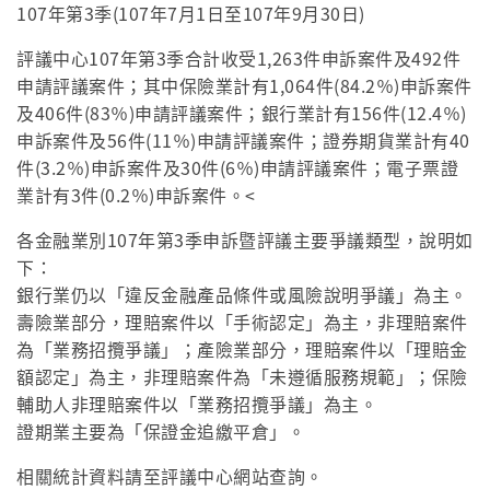
107年第3季(107年7月1日至107年9月30日)
評議中心107年第3季合計收受1,263件申訴案件及492件
申請評議案件；其中保險業計有1,064件(84.2％)申訴案件
及406件(83％)申請評議案件；銀行業計有156件(12.4％)
申訴案件及56件(11％)申請評議案件；證券期貨業計有40
件(3.2％)申訴案件及30件(6％)申請評議案件；電子票證
業計有3件(0.2％)申訴案件。<
各金融業別107年第3季申訴暨評議主要爭議類型，說明如
下：
銀行業仍以「違反金融產品條件或風險說明爭議」為主。
壽險業部分，理賠案件以「手術認定」為主，非理賠案件
為「業務招攬爭議」；產險業部分，理賠案件以「理賠金
額認定」為主，非理賠案件為「未遵循服務規範」；保險
輔助人非理賠案件以「業務招攬爭議」為主。
證期業主要為「保證金追繳平倉」。
相關統計資料請至評議中心網站查詢。