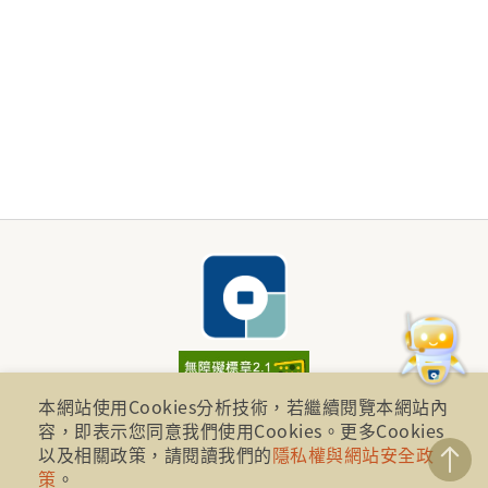
本網站使用Cookies分析技術，若繼續閱覽本網站內
財團法人金融消費評議中心 著作權所有
容，即表示您同意我們使用Cookies。更多Cookies
地址：10041台北市忠孝西路一段四號17樓(崇聖大樓)
以及相關政策，請閱讀我們的
隱私權與網站安全政
策
。