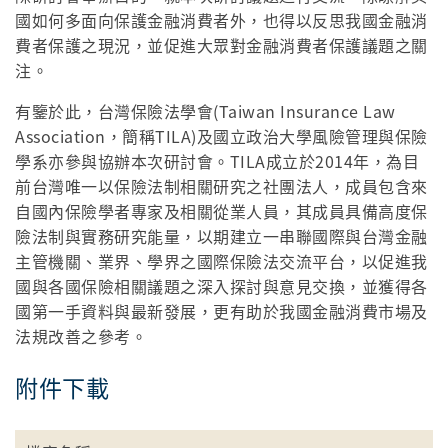
國如何多面向保護金融消費者外，也得以反思我國金融消
費者保護之現況，並促進大眾對金融消費者保護議題之關
注。
有鑒於此，台灣保險法學會(Taiwan Insurance Law
Association，簡稱TILA)及國立政治大學風險管理與保險
學系亦參與協辦本次研討會。TILA成立於2014年，為目
前台灣唯一以保險法制相關研究之社團法人，成員包含來
自國內保險學者專家及相關從業人員，其成員具備高度保
險法制與實務研究能量，以期建立一串聯國際與台灣金融
主管機關、業界、學界之國際保險法交流平台，以促進我
國與各國保險相關議題之深入探討與意見交換，並獲得各
國第一手資料與最新發展，更有助於我國金融消費市場及
法規改善之參考。
附件下載