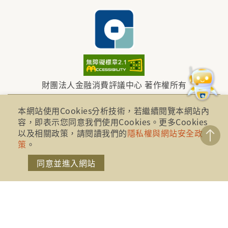
財團法人金融消費評議中心 著作權所有
地址：10041台北市忠孝西路一段四號17樓(崇聖大樓)
本網站使用Cookies分析技術，若繼續閱覽本網站內
容，即表示您同意我們使用Cookies。更多Cookies
以及相關政策，請閱讀我們的
隱私權與網站安全政
電話：886-2-2316-1288
策
。
傳真：886-2-2316-1299
同意並進入網站
金融服務專線：1998
金融消費爭議免費服務專線：0800-789885、0800-
869899
免費服務專線時間： AM8:30 - PM5:30