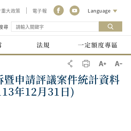
會重大政策
電子報
Language
搜尋
露
法規
一定額度專區
訴暨申請評議案件統計資料
13年12月31日)