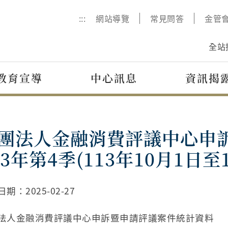
:::
網站導覽
常見問答
金管
全站
教育宣導
中心訊息
資訊揭
團法人金融消費評議中心申
13年第4季(113年10月1日至1
日期：
2025-02-27
法人金融消費評議中心申訴暨申請評議案件統計資料