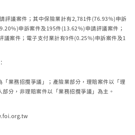
請評議案件；其中保險業計有2,781件(76.93％)申訴
9.20％)申訴案件及195件(13.62％)申請評議案件；
申請評議案件；電子支付業計有9件(0.25％)申訴案件及1
：
為「業務招攬爭議」；產險業部分，理賠案件以「理
人部分，非理賠案件以「業務招攬爭議」為主。
.org.tw