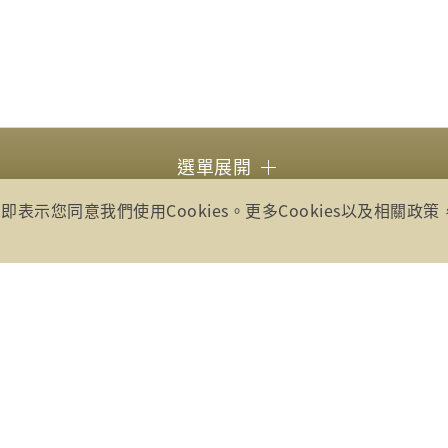
選單展開
即表示您同意我們使用Cookies。更多Cookies以及相關政
所有
號17樓(崇聖大樓)