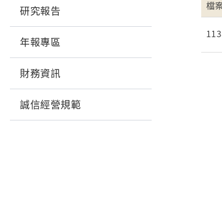
檔
研究報告
1
年報專區
財務資訊
誠信經營規範