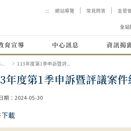
:::
網站導覽
常見問答
金管
全站
教育宣導
中心訊息
資訊揭
每季爭議案件統計資料及統計說明
113年度第1季申訴暨評議案件統計說明
13年度第1季申訴暨評議案
日期：
2024-05-30
件下載