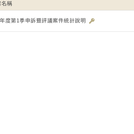
案名稱
13年度第1季申訴暨評議案件統計說明