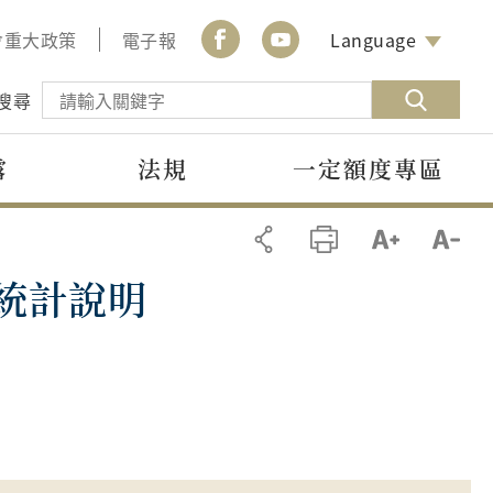
會重大政策
電子報
Language
搜尋
露
法規
一定額度專區
件統計說明