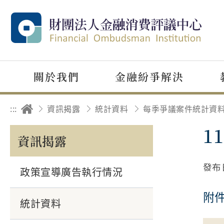
關於我們
金融紛爭解決
:::
資訊揭露
統計資料
1
資訊揭露
發布
政策宣導廣告執行情況
附
統計資料