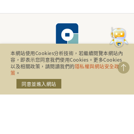
本網站使用Cookies分析技術，若繼續閱覽本網站內
容，即表示您同意我們使用Cookies。更多Cookies
以及相關政策，請閱讀我們的
隱私權與網站安全政
財團法人金融消費評議中心 著作權所有
策
。
地址：10041台北市忠孝西路一段四號17樓(崇聖大樓)
同意並進入網站
電話：886-2-2316-1288
傳真：886-2-2316-1299
金融服務專線：1998
金融消費爭議免費服務專線：0800-789885、0800-