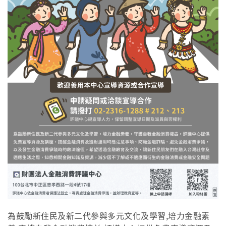
為鼓勵新住民及新二代參與多元文化及學習,培力金融素