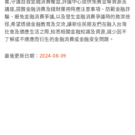
養,守護自我金融消費權益,評議中心提供免費宣導資源及
講座,提醒金融消費及錢財運用時應注意事項、防範金融詐
騙、避免金融消費爭議,以及發生金融消費爭議時的救濟途
徑,希望透過金融教育及交流,讓新住民朋友們在融入台灣
社會及適應生活之際,知悉相關金融知識及資源,減少因不
了解或不適應而衍生的金融消費或金融安全問題。
最後更新日期：
2024-08-09