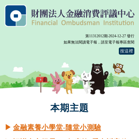
第11312012期‧2024-12-27 發行
如果無法閱讀電子報，請至電子報專區查閱
按這裡
本期主題
▶
金融素養小學堂-隨堂小測驗