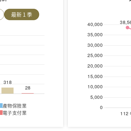
最新 1 季
產物保險業
電子支付業