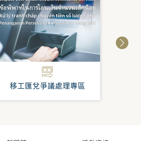
評
移工匯兌爭議處理專區