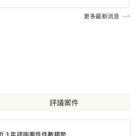
更多最新消息
評議案件
近 3 年諮詢案件件數趨勢