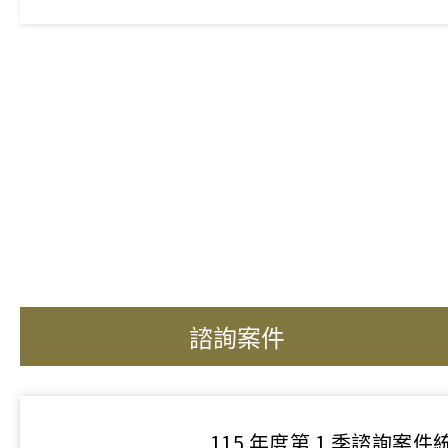
諮詢案件
115 年度第 1 季諮詢案件