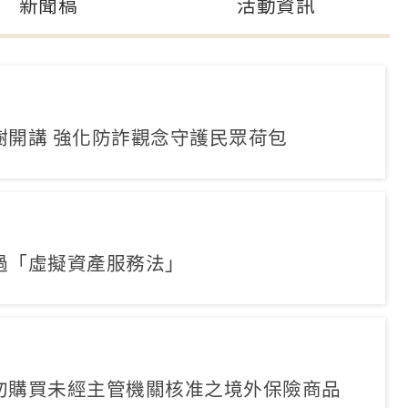
新聞稿
活動資訊
樹開講 強化防詐觀念守護民眾荷包
過「虛擬資產服務法」
勿購買未經主管機關核准之境外保險商品