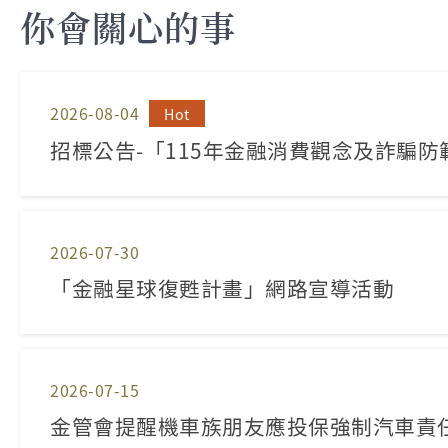
你會關心的事
2026-08-04
Hot
招標公告-「115年金融消費觀念及詐騙
服務勞務採購案
2026-07-30
「金融星球復甦計畫」網路宣導活動
2026-07-15
金管會提醒機車族朋友應投保強制汽車責