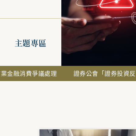
主題專區
費爭議處理
證券公會「證券投資反詐騙專區