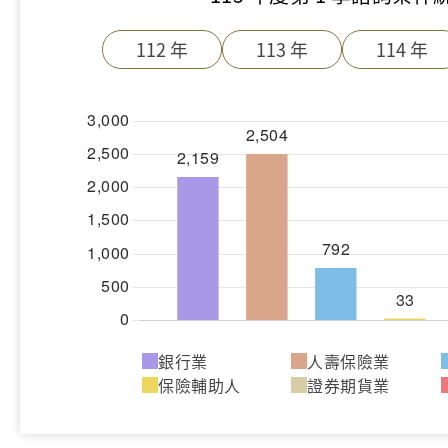
112 年
113 年
114 年
銀行業
人壽保險業
保險輔助人
證券期貨業