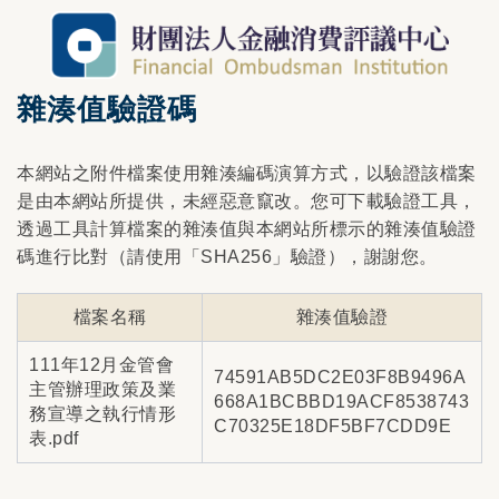
雜湊值驗證碼
本網站之附件檔案使用雜湊編碼演算方式，以驗證該檔案
是由本網站所提供，未經惡意竄改。您可下載驗證工具，
透過工具計算檔案的雜湊值與本網站所標示的雜湊值驗證
碼進行比對（請使用「SHA256」驗證），謝謝您。
檔案名稱
雜湊值驗證
111年12月金管會
74591AB5DC2E03F8B9496A
主管辦理政策及業
668A1BCBBD19ACF8538743
務宣導之執行情形
C70325E18DF5BF7CDD9E
表.pdf