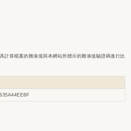
具計算檔案的雜湊值與本網站所標示的雜湊值驗證碼進行比
635A44EE8F