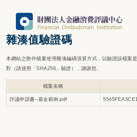
雜湊值驗證碼
本網站之附件檔案使用雜湊編碼演算方式，以驗證該檔案
對（請使用「SHA256」驗證），謝謝您。
檔案名稱
評議申請書--基金範例.pdf
5545FEA3CE