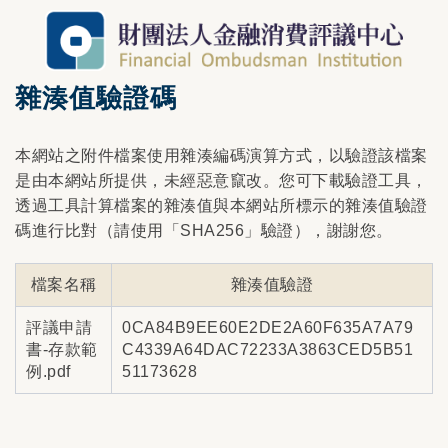
雜湊值驗證碼
本網站之附件檔案使用雜湊編碼演算方式，以驗證該檔案
是由本網站所提供，未經惡意竄改。您可下載驗證工具，
透過工具計算檔案的雜湊值與本網站所標示的雜湊值驗證
碼進行比對（請使用「SHA256」驗證），謝謝您。
檔案名稱
雜湊值驗證
評議申請
0CA84B9EE60E2DE2A60F635A7A79
書-存款範
C4339A64DAC72233A3863CED5B51
例.pdf
51173628