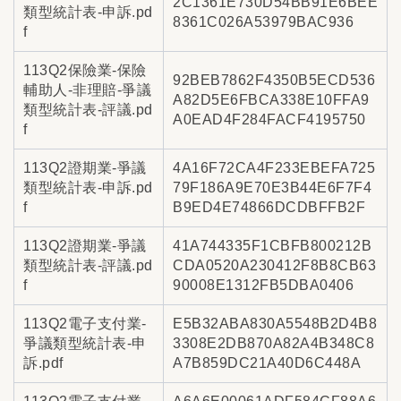
2C1361E730D54BB91E6BEE
類型統計表-申訴.pd
8361C026A53979BAC936
f
113Q2保險業-保險
92BEB7862F4350B5ECD536
輔助人-非理賠-爭議
A82D5E6FBCA338E10FFA9
類型統計表-評議.pd
A0EAD4F284FACF4195750
f
113Q2證期業-爭議
4A16F72CA4F233EBEFA725
類型統計表-申訴.pd
79F186A9E70E3B44E6F7F4
f
B9ED4E74866DCDBFFB2F
113Q2證期業-爭議
41A744335F1CBFB800212B
類型統計表-評議.pd
CDA0520A230412F8B8CB63
f
90008E1312FB5DBA0406
113Q2電子支付業-
E5B32ABA830A5548B2D4B8
爭議類型統計表-申
3308E2DB870A82A4B348C8
訴.pdf
A7B859DC21A40D6C448A