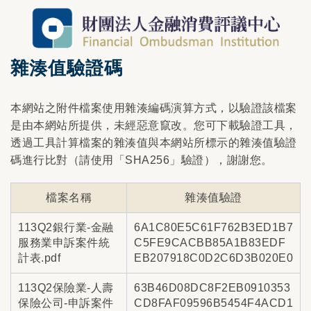
雜湊值驗證碼
本網站之附件檔案使用雜湊編碼演算方式，以驗證該檔案
是由本網站所提供，未經惡意竄改。您可下載驗證工具，
透過工具計算檔案的雜湊值與本網站所標示的雜湊值驗證
碼進行比對（請使用「SHA256」驗證），謝謝您。
檔案名稱
雜湊值驗證
113Q2銀行業-金融
6A1C80E5C61F762B3ED1B7
服務業申訴案件統
C5FE9CACBB85A1B83EDF
計表.pdf
EB207918C0D2C6D3B020E0
113Q2保險業-人壽
63B46D08DC8F2EB0910353
保險公司-申訴案件
CD8FAF09596B5454F4ACD1