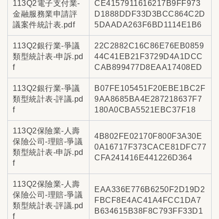
113Q2電子支付業-
CE4157911616217B9FF973
金融服務業申請評
D1888DDF33D3BCC864C2D
議案件統計表.pdf
5DAADA263F6BD1114E1B6
113Q2銀行業-爭議
22C2882C16C86E76EB0859
類型統計表-申訴.pd
44C41EB21F3729D4A1DCC
f
CAB899477D8EAA17408ED
113Q2銀行業-爭議
B07FE105451F20EBE1BC2F
類型統計表-評議.pd
9AA8685BA4E287218637F7
f
180A0CBA5521EBC37F18
113Q2保險業-人壽
4B802FE02170F800F3A30E
保險公司-理賠-爭議
0A16717F373CACE81DFC77
類型統計表-申訴.pd
CFA241416E441226D364
f
113Q2保險業-人壽
EAA336E776B6250F2D19D2
保險公司-理賠-爭議
FBCF8E4AC41A4FCC1DA7
類型統計表-評議.pd
B634615B38F8C793FF33D1
f