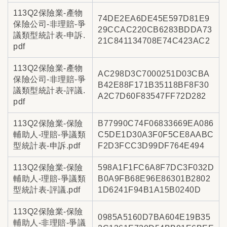
113Q2保險業-產物
74DE2EA6DE45E597D81E9
保險公司-非理賠-爭
29CCAC220CB6283BDDA73
議類型統計表-申訴.
21C841134708E74C423AC2
pdf
113Q2保險業-產物
AC298D3C7000251D03CBA
保險公司-非理賠-爭
B42E88F171B35118BF8F30
議類型統計表-評議.
A2C7D60F83547FF72D282
pdf
113Q2保險業-保險
B77990C74F06833669EA086
輔助人-理賠-爭議類
C5DE1D30A3F0F5CE8AABC
型統計表-申訴.pdf
F2D3FCC3D99DF764E494
113Q2保險業-保險
598A1F1FC6A8F7DC3F032D
輔助人-理賠-爭議類
B0A9FB68E96E86301B2802
型統計表-評議.pdf
1D6241F94B1A15B0240D
113Q2保險業-保險
0985A5160D7BA604E19B35
輔助人-非理賠-爭議