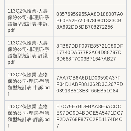
113Q2保險業-人壽
03576959955AA8D188007A0
保險公司-非理賠-爭
B60B52EA504780801323CB
議類型統計表-申訴.
8A692DD5DB708272256
pdf
113Q2保險業-人壽
8FB87DDF097E85721C89DF
保險公司-非理賠-爭
17740DA577F2A64D88797D
議類型統計表-評議.
6D688F7C03B71647AB27
pdf
113Q2保險業-產物
7AA7CB6A6D1D09590A37F
保險公司-理賠-爭議
F34D1ABF881362D3C267FD
類型統計表-申訴.pd
03913B513E3F66EB51C84
f
113Q2保險業-產物
E7C79E7BDFBAA8E6ACDC
保險公司-理賠-爭議
E97DC9D4BDCE5A5471DC7
類型統計表-評議.pd
F2DA768F877C2FB1174B4C
f
7