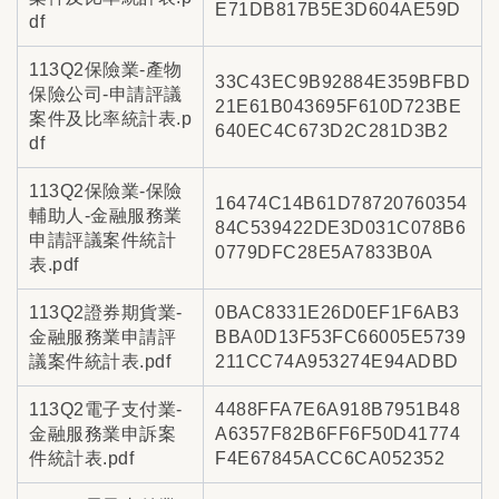
E71DB817B5E3D604AE59D
df
113Q2保險業-產物
33C43EC9B92884E359BFBD
保險公司-申請評議
21E61B043695F610D723BE
案件及比率統計表.p
640EC4C673D2C281D3B2
df
113Q2保險業-保險
16474C14B61D78720760354
輔助人-金融服務業
84C539422DE3D031C078B6
申請評議案件統計
0779DFC28E5A7833B0A
表.pdf
113Q2證券期貨業-
0BAC8331E26D0EF1F6AB3
金融服務業申請評
BBA0D13F53FC66005E5739
議案件統計表.pdf
211CC74A953274E94ADBD
113Q2電子支付業-
4488FFA7E6A918B7951B48
金融服務業申訴案
A6357F82B6FF6F50D41774
件統計表.pdf
F4E67845ACC6CA052352