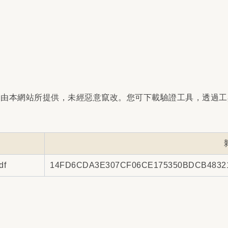
是由本網站所提供，未經惡意竄改。您可下載驗證工具，透過工
f
14FD6CDA3E307CF06CE175350BDCB4832