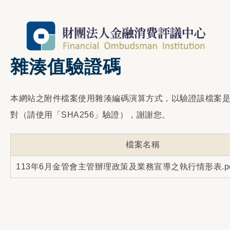
雜湊值驗證碼
本網站之附件檔案使用雜湊編碼演算方式，以驗證該檔案
對（請使用「SHA256」驗證），謝謝您。
檔案名稱
113年6月金管會主管辦理政策及業務宣導之執行情形表.pd