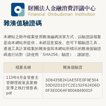
雜湊值驗證碼
本網站之附件檔案使用雜湊編碼演算方式，以驗證該檔案
是由本網站所提供，未經惡意竄改。您可下載驗證工具，
透過工具計算檔案的雜湊值與本網站所標示的雜湊值驗證
碼進行比對（請使用「SHA256」驗證），謝謝您。
檔案名稱
雜湊值驗證
113年4月金管會主
3D6435B241AE5FE0F9E504
管辦理政策及業務
50D02D1D7C2E152F624D6D
宣導之執行情形表.
0F3E0D0AF8004846001F
pdf