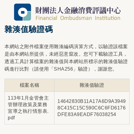
雜湊值驗證碼
本網站之附件檔案使用雜湊編碼演算方式，以驗證該檔案
是由本網站所提供，未經惡意竄改。您可下載驗證工具，
透過工具計算檔案的雜湊值與本網站所標示的雜湊值驗證
碼進行比對（請使用「SHA256」驗證），謝謝您。
檔案名稱
雜湊值驗證
113年1月金管會主
14642830B11A17A6D9A3949
管辦理政策及業務
8C415C15C590C6C6FD6176
宣導之執行情形表.
DFE83A9EADF76038254
pdf