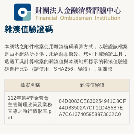
雜湊值驗證碼
本網站之附件檔案使用雜湊編碼演算方式，以驗證該檔案
是由本網站所提供，未經惡意竄改。您可下載驗證工具，
透過工具計算檔案的雜湊值與本網站所標示的雜湊值驗證
碼進行比對（請使用「SHA256」驗證），謝謝您。
檔案名稱
雜湊值驗證
112年第4季金管會
04D0083CE830254941C8CF
主管辦理政策及業務
44D83502A7CF11D455B7E
宣導之執行情形表.p
A7C6137405958973632C0
df