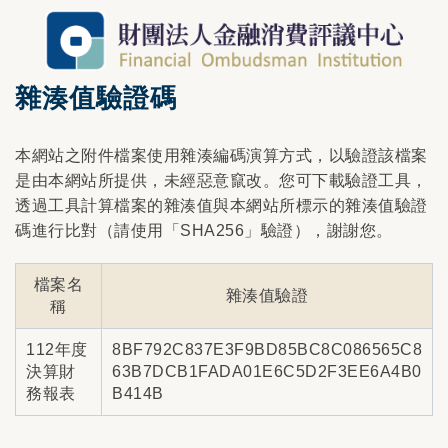
雜湊值驗證碼
本網站之附件檔案使用雜湊編碼演算方式，以驗證該檔案
是由本網站所提供，未經惡意竄改。您可下載驗證工具，
透過工具計算檔案的雜湊值與本網站所標示的雜湊值驗證
碼進行比對（請使用「SHA256」驗證），謝謝您。
檔案名
雜湊值驗證
稱
112年度
8BF792C837E3F9BD85BC8C086565C8
決算財
63B7DCB1FADA01E6C5D2F3EE6A4B0
務報表
B414B